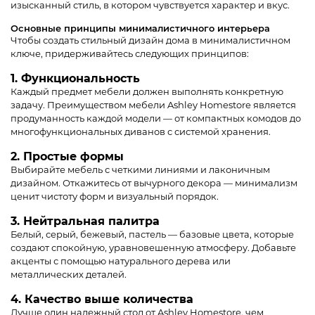
изысканный стиль, в котором чувствуется характер и вкус.
Основные принципы минималистичного интерьера
Чтобы создать стильный дизайн дома в минималистичном
ключе, придерживайтесь следующих принципов:
1. Функциональность
Каждый предмет мебели должен выполнять конкретную
задачу. Преимуществом мебели Ashley Homestore является
продуманность каждой модели — от компактных комодов до
многофункциональных диванов с системой хранения.
2. Простые формы
Выбирайте мебель с четкими линиями и лаконичным
дизайном. Откажитесь от вычурного декора — минимализм
ценит чистоту форм и визуальный порядок.
3. Нейтральная палитра
Белый, серый, бежевый, пастель — базовые цвета, которые
создают спокойную, уравновешенную атмосферу. Добавьте
акценты с помощью натурального дерева или
металлических деталей.
4. Качество выше количества
Лучше один надежный стол от Ashley Homestore, чем