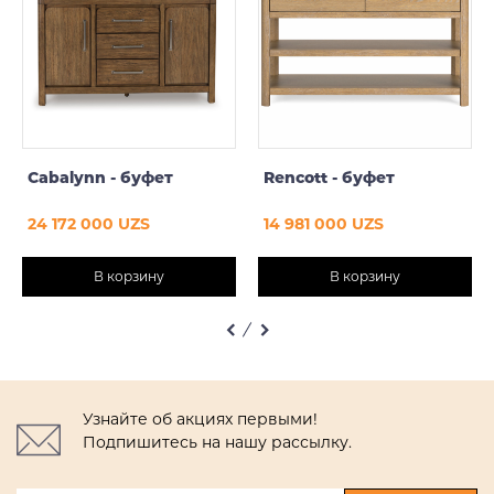
Cabalynn - буфет
Rencott - буфет
24 172 000 UZS
14 981 000 UZS
В корзину
В корзину
Узнайте об акциях первыми!
Подпишитесь на нашу рассылку.