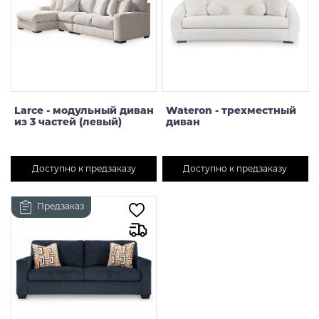
Larce - модульный диван
Wateron - трехместный
из 3 частей (левый)
диван
Доступно к предзаказу
Доступно к предзаказу
Предзаказ