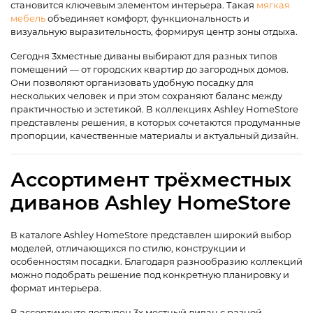
становится ключевым элементом интерьера. Такая
мягкая
мебель
объединяет комфорт, функциональность и
визуальную выразительность, формируя центр зоны отдыха.
Сегодня 3хместные диваны выбирают для разных типов
помещений — от городских квартир до загородных домов.
Они позволяют организовать удобную посадку для
нескольких человек и при этом сохраняют баланс между
практичностью и эстетикой. В коллекциях Ashley HomeStore
представлены решения, в которых сочетаются продуманные
пропорции, качественные материалы и актуальный дизайн.
Ассортимент трёхместных
диванов Ashley HomeStore
В каталоге Ashley HomeStore представлен широкий выбор
моделей, отличающихся по стилю, конструкции и
особенностям посадки. Благодаря разнообразию коллекций
можно подобрать решение под конкретную планировку и
формат интерьера.
В ассортименте доступен 3х местный диван с разной