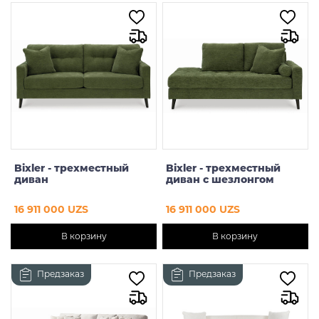
Bixler - трехместный
Bixler - трехместный
диван
диван с шезлонгом
16 911 000 UZS
16 911 000 UZS
В корзину
В корзину
Предзаказ
Предзаказ