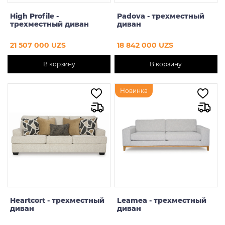
High Profile -
Padova - трехместный
трехместный диван
диван
21 507 000 UZS
18 842 000 UZS
В корзину
В корзину
Новинка
Heartcort - трехместный
Leamea - трехместный
диван
диван