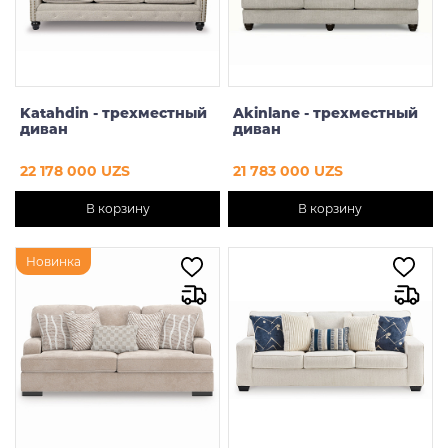
Katahdin - трехместный
Akinlane - трехместный
диван
диван
22 178 000 UZS
21 783 000 UZS
В корзину
В корзину
Новинка