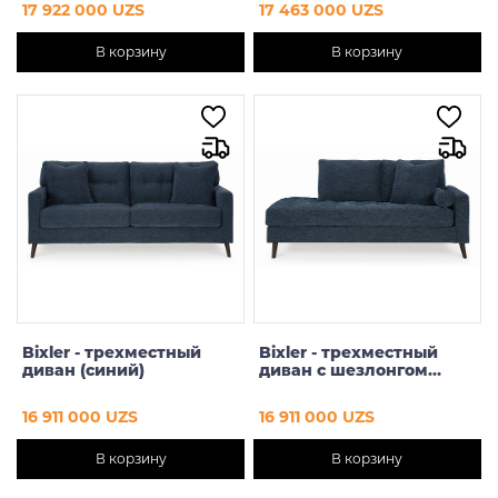
17 922 000 UZS
17 463 000 UZS
В корзину
В корзину
Bixler - трехместный
Bixler - трехместный
диван (синий)
диван с шезлонгом
(синий)
16 911 000 UZS
16 911 000 UZS
В корзину
В корзину