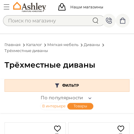
Наши магазины
Главная
Каталог
Мягкая мебель
Диваны
Трёхместные диваны
Трёхместные диваны
ФИЛЬТР
По популярности
В интерьере
Товары
Цена