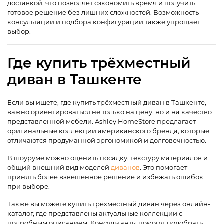
доставкой, что позволяет сэкономить время и получить
готовое решение без лишних сложностей. Возможность
консультации и подбора конфигурации также упрощает
выбор.
Где купить трёхместный
диван в Ташкенте
Если вы ищете, где купить трёхместный диван в Ташкенте,
важно ориентироваться не только на цену, но и на качество
представленной мебели. Ashley HomeStore предлагает
оригинальные коллекции американского бренда, которые
отличаются продуманной эргономикой и долговечностью.
В шоуруме можно оценить посадку, текстуру материалов и
общий внешний вид моделей
диванов
. Это помогает
принять более взвешенное решение и избежать ошибок
при выборе.
Также вы можете купить трёхместный диван через онлайн-
каталог, где представлены актуальные коллекции с
подробным описанием. Консультанты помогут подобрать