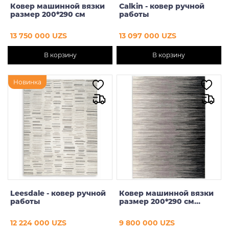
Ковер машинной вязки
Calkin - ковер ручной
размер 200*290 см
работы
13 750 000 UZS
13 097 000 UZS
В корзину
В корзину
Новинка
Leesdale - ковер ручной
Ковер машинной вязки
работы
размер 200*290 см
639068
12 224 000 UZS
9 800 000 UZS