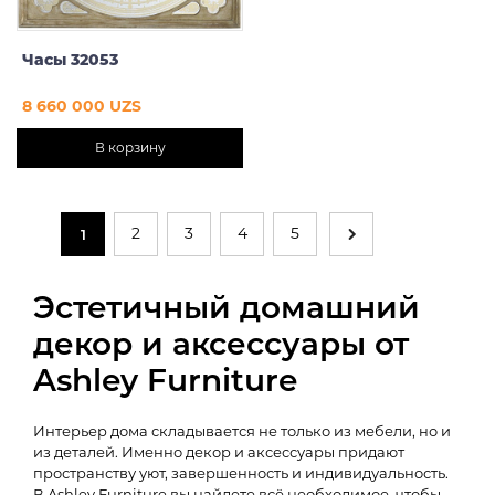
Часы 32053
8 660 000 UZS
В корзину
2
3
4
5
1
Эстетичный домашний
декор и аксессуары от
Ashley Furniture
Интерьер дома складывается не только из мебели, но и
из деталей. Именно декор и аксессуары придают
пространству уют, завершенность и индивидуальность.
В Ashley Furniture вы найдете всё необходимое, чтобы