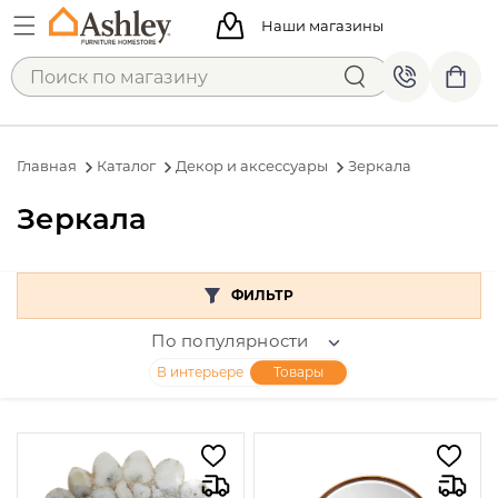
Наши магазины
Главная
Каталог
Декор и аксессуары
Зеркала
Зеркала
ФИЛЬТР
По популярности
В интерьере
Товары
Цена
От
До