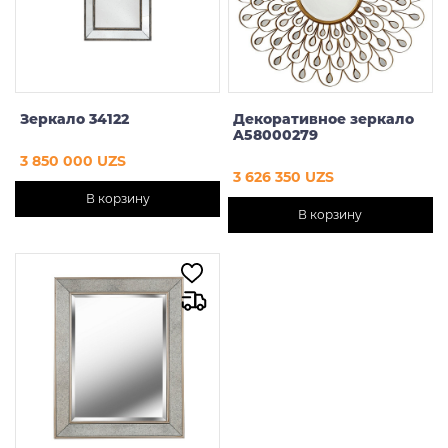
Зеркало 34122
Декоративное зеркало
A58000279
3 850 000 UZS
3 626 350 UZS
В корзину
В корзину