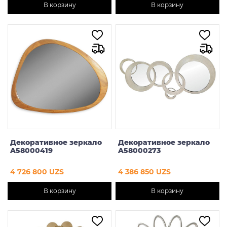
В корзину
В корзину
Декоративное зеркало
Декоративное зеркало
A58000419
A58000273
4 726 800 UZS
4 386 850 UZS
В корзину
В корзину