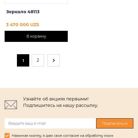
Зеркало 48113
3 470 000 UZS
В корзину
2
1
Узнайте об акциях первыми!
Подпишитесь на нашу рассылку.
Подписаться
Нажимая кнопку, я даю свое согласие на обработку моих