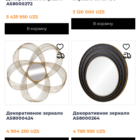
A58000272
5 120 000 UZS
5 435 950 UZS
В корзину
В корзину
Декоративное зеркало
Декоративное зеркало
A58000424
A58000264
4 904 250 UZS
4 785 950 UZS