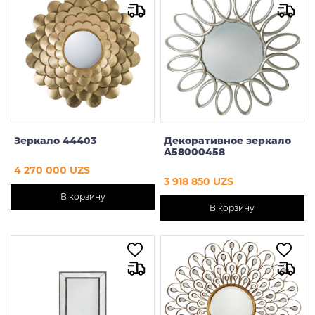
Зеркало 44403
Декоративное зеркало
A58000458
4 270 000 UZS
3 918 850 UZS
В корзину
В корзину