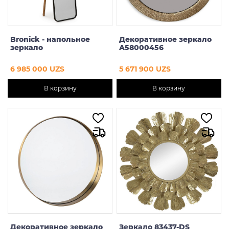
Bronick - напольное
Декоративное зеркало
зеркало
A58000456
6 985 000 UZS
5 671 900 UZS
В корзину
В корзину
Декоративное зеркало
Зеркало 83437-DS