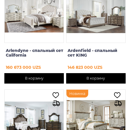
Предзаказ
Arlendyne - спальный сет
Ardenfield - спальный
California
сет KING
160 673 000 UZS
146 823 000 UZS
В корзину
В корзину
Новинка