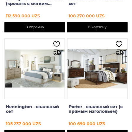
(кровать с мягким
сет
изголовьем)
112 590 000 UZS
108 270 000 UZS
В корзину
В корзину
Hennington - спальный
Porter - спальный сет (с
сет
прямым изголовьем)
105 237 000 UZS
100 690 000 UZS