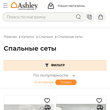
Наши магазины
Главная
Каталог
Спальня
Спальные сеты
Спальные сеты
ФИЛЬТР
По популярности
В интерьере
Товары
Цена
От
До