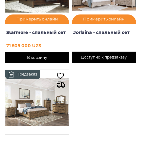
Примерить онлайн
Примерить онлайн
Starmore - спальный сет
Jorlaina - спальный сет
71 505 000 UZS
Доступно к предзаказу
В корзину
Предзаказ