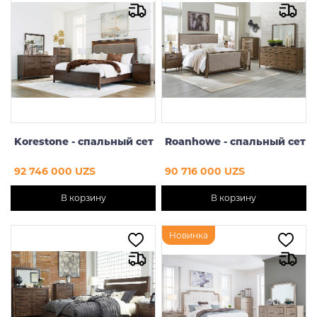
Korestone - спальный сет
Roanhowe - спальный сет
92 746 000 UZS
90 716 000 UZS
В корзину
В корзину
Новинка