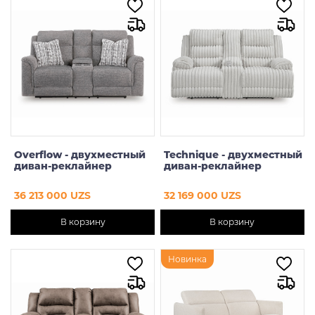
Цена
От
До
Предзаказ
Overflow - двухместный
Technique - двухместный
диван-реклайнер
диван-реклайнер
36 213 000 UZS
32 169 000 UZS
В корзину
В корзину
Новинка