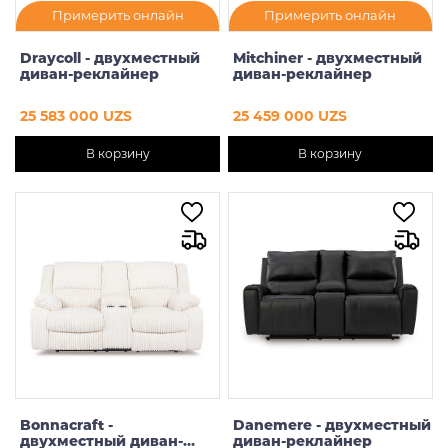
Примерить онлайн
Примерить онлайн
Draycoll - двухместный
Mitchiner - двухместный
диван-реклайнер
диван-реклайнер
25 583 000 UZS
25 459 000 UZS
В корзину
В корзину
Bonnacraft -
Danemere - двухместный
двухместный диван-
диван-реклайнер