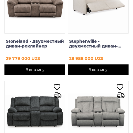
Stoneland - двухместный
Stephenville -
диван-реклайнер
двухместный диван-
реклайнер
29 779 000 UZS
28 988 000 UZS
В корзину
В корзину