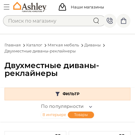
Наши магазины
Главная
Каталог
Мягкая мебель
Диваны
Двухместные диваны-реклайнеры
Двухместные диваны-
реклайнеры
ФИЛЬТР
По популярности
В интерьере
Товары