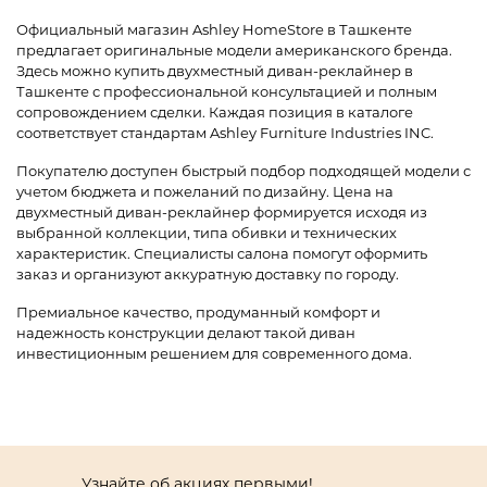
Официальный магазин Ashley HomeStore в Ташкенте
предлагает оригинальные модели американского бренда.
Здесь можно купить двухместный диван-реклайнер в
Ташкенте с профессиональной консультацией и полным
сопровождением сделки. Каждая позиция в каталоге
соответствует стандартам Ashley Furniture Industries INC.
Покупателю доступен быстрый подбор подходящей модели с
учетом бюджета и пожеланий по дизайну. Цена на
двухместный диван-реклайнер формируется исходя из
выбранной коллекции, типа обивки и технических
характеристик. Специалисты салона помогут оформить
заказ и организуют аккуратную доставку по городу.
Премиальное качество, продуманный комфорт и
надежность конструкции делают такой диван
инвестиционным решением для современного дома.
Узнайте об акциях первыми!