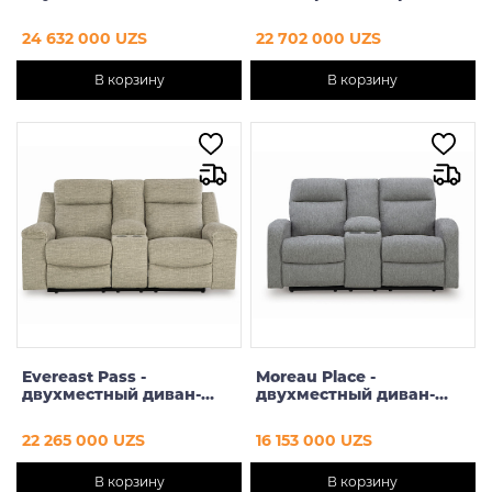
реклайнер
24 632 000 UZS
22 702 000 UZS
В корзину
В корзину
Evereast Pass -
Moreau Place -
двухместный диван-
двухместный диван-
реклайнер
реклайнер
22 265 000 UZS
16 153 000 UZS
В корзину
В корзину