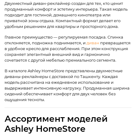
Двухместный диван-реклайнер создан для тех, кто ценит
продуманный комфорт и эстетику интерьера. Такая модель
подходит для гостиной, домашнего кинотеатра или
приватной зоны отдыха. Компактный формат делает его
удобным решением для квартиры и просторного дома.
Главное преимущество — регулируемая посадка. Спинка
отклоняется, подножка поднимается, и
диван
превращается
в удобное кресло для расслабления. При этом конструкция
сохраняет элегантный внешний вид и гармонично
сочетается с другой мебелью премиального сегмента.
В каталоге Ashley HomeStore представлены двухместные
диваны-реклайнеры с доставкой по Ташкенту. Каждая
модель рассчитана на ежедневное использование и
выдерживает интенсивную нагрузку. Продуманная ширина
сидений обеспечивает комфорт для двух человек без
ощущения тесноты.
Ассортимент моделей
Ashley HomeStore