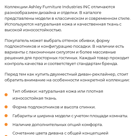
Коллекции Ashley Furniture Industries INC отличаются
разнообразием дизайна и отделки. В каталоге
представлены модели в классическом и современном стиле.
Используются натуральная кожа и качественная ткань с
высокой износостойкостью.
Покупатель может выбрать оттенок обивки, форму
подлокотников и конфигурацию посадки. В наличии есть
варианты с лаконичным силуэтом и более массивные
решения для просторных гостиных. Каждый товар проходит
контроль качества и соответствует стандартам бренда.
Перед тем как купить двухместный диван-реклайнер, стоит
обратить внимание на особенности конкретной коллекции:
Тип обивки: натуральная кожа или плотная
износостойкая ткань.
Форма подлокотников и высота спинки.
Габариты и ширина модели с учетом площади комнаты.
Наличие дополнительных опций комфорта.
Сочетание цвета дивана с общей концепцией