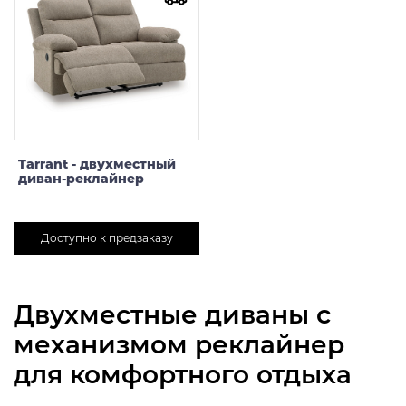
Tarrant - двухместный
диван-реклайнер
Доступно к предзаказу
Двухместные диваны с
механизмом реклайнер
для комфортного отдыха