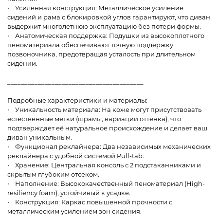
• Усиленная конструкция: Металлическое усиление
сидений и рама с блокировкой углов гарантируют, что диван
выдержит многолетнюю эксплуатацию без потери формы.
• Анатомическая поддержка: Подушки из высокоплотного
пеноматериала обеспечивают точную поддержку
позвоночника, предотвращая усталость при длительном
сидении.
________________________________________
Подробные характеристики и материалы:
• Уникальность материала: На коже могут присутствовать
естественные метки (шрамы, вариации оттенка), что
подтверждает её натуральное происхождение и делает ваш
диван уникальным.
• Функционал реклайнера: Два независимых механических
реклайнера с удобной системой Pull-tab.
• Хранение: Центральная консоль с 2 подстаканниками и
скрытым глубоким отсеком.
• Наполнение: Высококачественный пеноматериал (High-
resiliency foam), устойчивый к усадке.
• Конструкция: Каркас повышенной прочности с
металлическим усилением зон сидения.