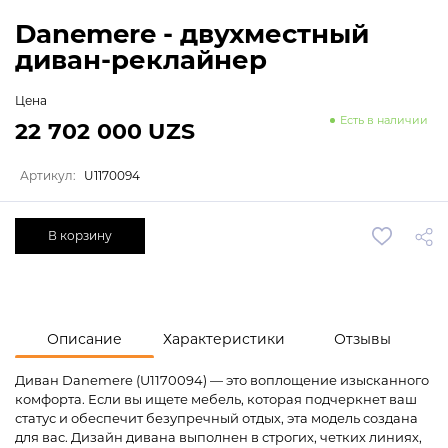
Danemere - двухместный
диван-реклайнер
Цена
Есть в наличии
22 702 000 UZS
Артикул:
U1170094
В корзину
Описание
Характеристики
Отзывы
Диван Danemere (U1170094) — это воплощение изысканного
комфорта. Если вы ищете мебель, которая подчеркнет ваш
статус и обеспечит безупречный отдых, эта модель создана
для вас. Дизайн дивана выполнен в строгих, четких линиях,