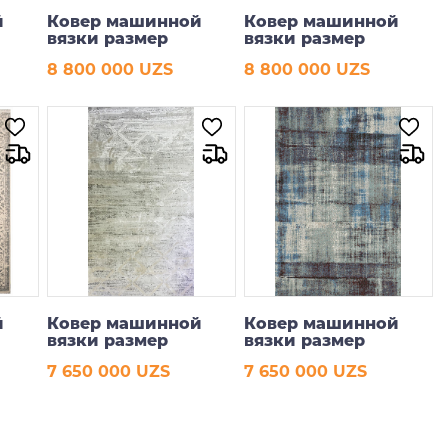
й
Ковер машинной
Ковер машинной
вязки размер
вязки размер
160*230 см
160*230 см
8 800 000 UZS
8 800 000 UZS
В корзину
В корзину
й
Ковер машинной
Ковер машинной
вязки размер
вязки размер
200*290 см
200*290 см
7 650 000 UZS
7 650 000 UZS
В корзину
В корзину