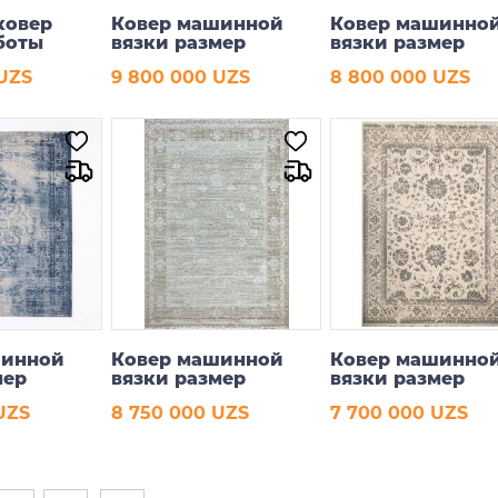
 ковер
Ковер машинной
Ковер машинно
боты
вязки размер
вязки размер
200*290 см 639068
160*230 см
 UZS
9 800 000 UZS
8 800 000 UZS
рзину
В корзину
В корзину
шинной
Ковер машинной
Ковер машинно
мер
вязки размер
вязки размер
160*230 см
200*290 см
UZS
8 750 000 UZS
7 700 000 UZS
рзину
В корзину
В корзину