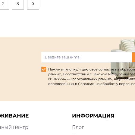
2
3
Нажимая кнопку, я даю свое согласие на обрабо
данных, в соответствии с Законом Республики Узбек
№ ЗРУ-547 «О персональных данных», на условиях
определенных в Согласии на обработку персона
ЖИВАНИЕ
ИНФОРМАЦИЯ
чный центр
Блог