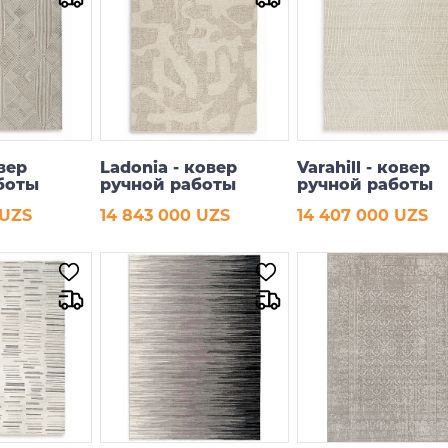
овер
Ladonia - ковер
Varahill - ковер
боты
ручной работы
ручной работы
 UZS
14 843 000 UZS
14 407 000 UZS
рзину
В корзину
В корзину