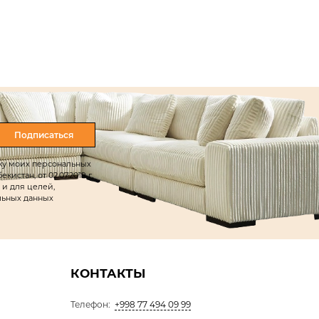
Подписаться
тку моих персональных
истан, от 02.07.2019 г.
 и для целей,
льных данных
КОНТАКТЫ
Телефон:
+998 77 494 09 99