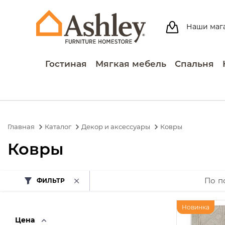
Наши маг
Гостиная
Мягкая мебель
Спальня
Главная
Каталог
Декор и аксессуары
Ковры
Ковры
По п
ФИЛЬТР
Новинка
Цена