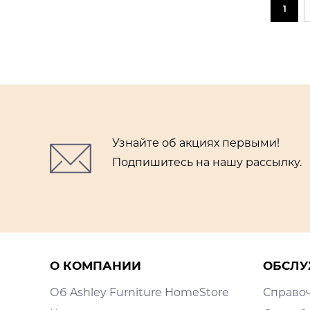
1
Узнайте об акциях первыми!
Подпишитесь на нашу рассылку.
О КОМПАНИИ
ОБСЛУ
Об Ashley Furniture HomeStore
Справо