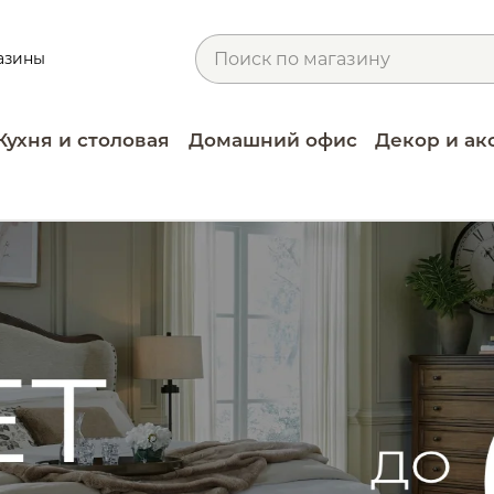
азины
Кухня и столовая
Домашний офис
Декор и ак