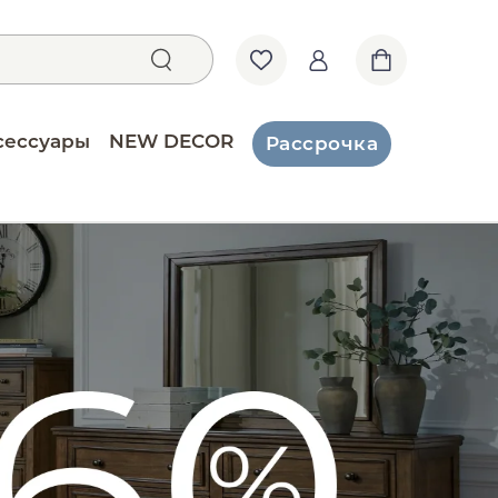
сессуары
NEW DECOR
Рассрочка