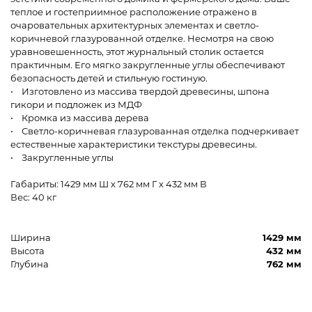
теплое и гостеприимное расположение отражено в
очаровательных архитектурных элементах и светло-
коричневой глазурованной отделке. Несмотря на свою
уравновешенность, этот журнальный столик остается
практичным. Его мягко закругленные углы обеспечивают
безопасность детей и стильную гостиную.
• Изготовлено из массива твердой древесины, шпона
гикори и подложек из МДФ
• Кромка из массива дерева
• Светло-коричневая глазурованная отделка подчеркивает
естественные характеристики текстуры древесины.
• Закругленные углы
Габариты: 1429 мм Ш x 762 мм Г x 432 мм В
Вес: 40 кг
Ширина
1429 мм
Высота
432 мм
Глубина
762 мм