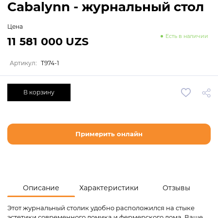
Cabalynn - журнальный стол
Цена
Есть в наличии
11 581 000 UZS
Артикул:
T974-1
В корзину
Примерить онлайн
Описание
Характеристики
Отзывы
Этот журнальный столик удобно расположился на стыке
эстетики современного домика и фермерского дома. Ваше