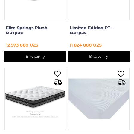
Elite Springs Plush -
Limited Edition PT -
матрас
матрас
12 573 080 UZS
11 824 800 UZS
В корзину
В корзину