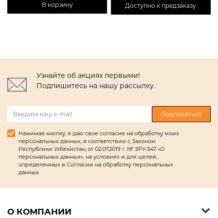
В корзину
Доступно к предзаказу
Узнайте об акциях первыми!
Подпишитесь на нашу рассылку.
Подписаться
Нажимая кнопку, я даю свое согласие на обработку моих
персональных данных, в соответствии с Законом
Республики Узбекистан, от 02.07.2019 г. № ЗРУ-547 «О
персональных данных», на условиях и для целей,
определенных в Согласии на обработку персональных
данных
О КОМПАНИИ