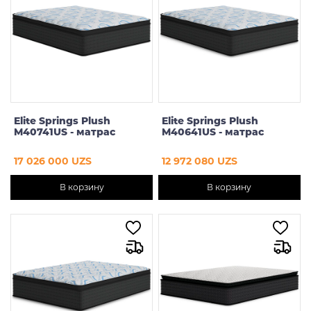
Предзаказ
Elite Springs Plush
Elite Springs Plush
M40741US - матрас
M40641US - матрас
17 026 000 UZS
12 972 080 UZS
В корзину
В корзину