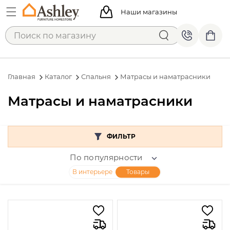
Наши магазины
Главная
Каталог
Спальня
Матрасы и наматрасники
Матрасы и наматрасники
ФИЛЬТР
По популярности
В интерьере
Товары
Цена
От
До