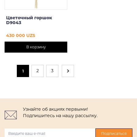
Цветочный горшок
D9043
430 000 UZS
В корзину
2
3
1
Узнайте об акциях первыми!
Подпишитесь на нашу рассылку.
Подписаться