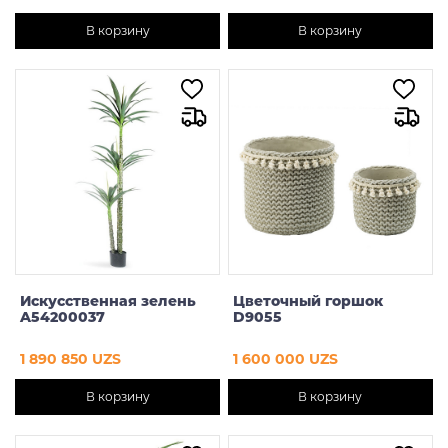
В корзину
В корзину
Искусственная зелень
Цветочный горшок
A54200037
D9055
1 890 850 UZS
1 600 000 UZS
В корзину
В корзину