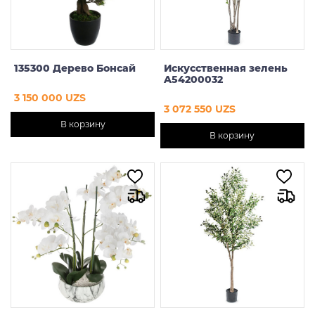
135300 Дерево Бонсай
Искусственная зелень
A54200032
3 150 000 UZS
3 072 550 UZS
В корзину
В корзину