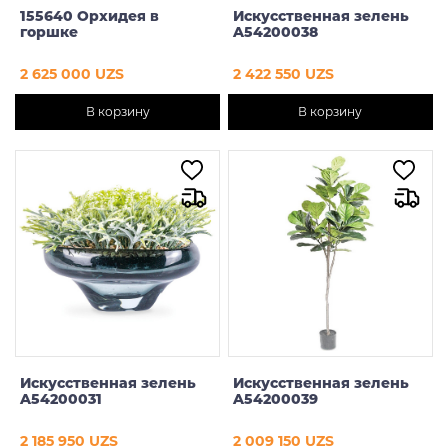
155640 Орхидея в
Искусственная зелень
горшке
A54200038
2 625 000 UZS
2 422 550 UZS
В корзину
В корзину
Искусственная зелень
Искусственная зелень
A54200031
A54200039
2 185 950 UZS
2 009 150 UZS