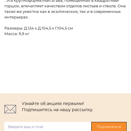
. Эта крупноформатная агава, помещенная в квадратный
горшок, впечатляет качеством отделов листьев и ствола. Она
такая же уместна как в экзотических, так и в современных
интерьерах.
Размеры: Д.124 х Д.104,5 х Г.104,5 см
Масса: 9,9 кг
Узнайте об акциях первыми!
Подпишитесь на нашу рассылку.
Подписаться