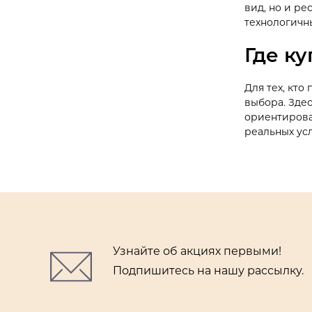
вид, но и ре
технологичн
Где к
Для тех, кто
выбора. Зде
ориентирован
реальных ус
Узнайте об акциях первыми!
Подпишитесь на нашу рассылку.