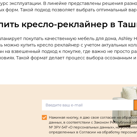
сурс эксплуатации. В линейке представлены решения разно
ых форм. Такой подход позволяет выбрать оптимальный вар
упить кресло-реклайнер в Таш
 планирует покупать качественную мебель для дома, Ashle
сь можно купить кресло реклайнер с учетом актуальных ко
 на взвешенный подход к покупке, где важно не просто ра
ловиях. Такой формат делает процесс выбора осознанным 
Нажимая кнопку, я даю свое согласие на обрабо
данных, в соответствии с Законом Республики Узбек
№ ЗРУ-547 «О персональных данных», на условиях
определенных в Согласии на обработку персона