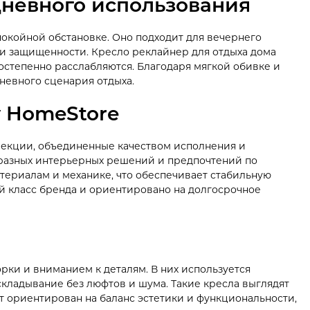
дневного использования
окойной обстановке. Оно подходит для вечернего
 и защищенности. Кресло реклайнер для отдыха дома
остепенно расслабляются. Благодаря мягкой обивке и
невного сценария отдыха.
y HomeStore
лекции, объединенные качеством исполнения и
 разных интерьерных решений и предпочтений по
териалам и механике, что обеспечивает стабильную
 класс бренда и ориентировано на долгосрочное
ки и вниманием к деталям. В них используется
кладывание без люфтов и шума. Такие кресла выглядят
т ориентирован на баланс эстетики и функциональности,