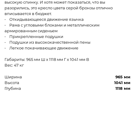
высокую спинку. И хотя может показаться, что вы
разорились, это кресло цвета серой бронзы отлично
вписывается в бюджет.
• Откидывающееся движение язычка
• Рама с угловыми блоками и металлическим
армированным сиденьем
• Прикрепленные подушки
• Подушки из высококачественной пены
• Легкое покачивающее движение
Габариты: 965 мм Ш x 1118 мм Г x 1041 мм В
Вес: 47 кг
Ширина
965 мм
Высота
1041 мм
Глубина
1118 мм