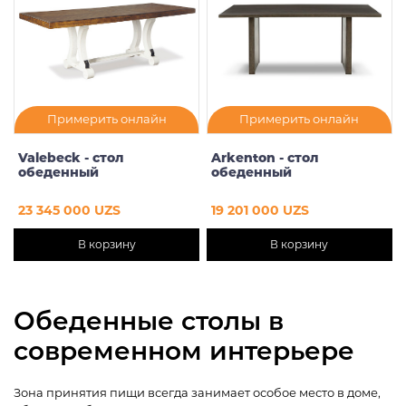
Примерить онлайн
Примерить онлайн
Valebeck - стол
Arkenton - стол
обеденный
обеденный
23 345 000 UZS
19 201 000 UZS
В корзину
В корзину
Обеденные столы в
современном интерьере
Зона принятия пищи всегда занимает особое место в доме,