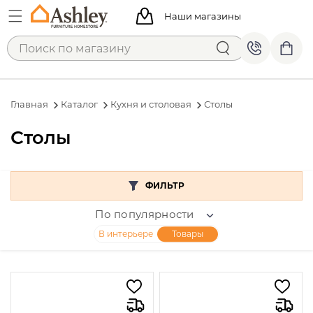
Наши магазины
Главная
Каталог
Кухня и столовая
Столы
Столы
ФИЛЬТР
По популярности
В интерьере
Товары
Цена
От
До