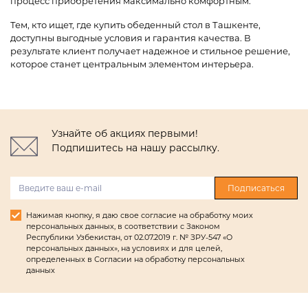
процесс приобретения максимально комфортным.
Тем, кто ищет, где купить обеденный стол в Ташкенте,
доступны выгодные условия и гарантия качества. В
результате клиент получает надежное и стильное решение,
которое станет центральным элементом интерьера.
Узнайте об акциях первыми!
Подпишитесь на нашу рассылку.
Подписаться
Нажимая кнопку, я даю свое согласие на обработку моих
персональных данных, в соответствии с Законом
Республики Узбекистан, от 02.07.2019 г. № ЗРУ-547 «О
персональных данных», на условиях и для целей,
определенных в Согласии на обработку персональных
данных