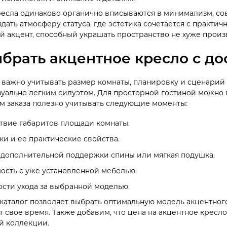
есла одинаково органично вписываются в минимализм, со
дать атмосферу статуса, где эстетика сочетается с практи
ий акцент, способный украшать пространство не хуже произ
ыбрать акцентное кресло с до
 важно учитывать размер комнаты, планировку и сценарий
зуально легким силуэтом. Для просторной гостиной можно
 заказа полезно учитывать следующие моменты:
твие габаритов площади комнаты.
ки и ее практические свойства.
дополнительной поддержки спины или мягкая подушка.
ость с уже установленной мебелью.
сти ухода за выбранной моделью.
каталог позволяет выбрать оптимальную модель акцентного 
ит свое время. Также добавим, что цена на акцентное крес
й коллекции.