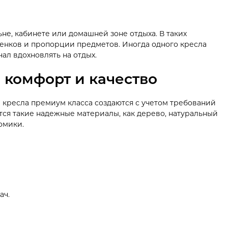
не, кабинете или домашней зоне отдыха. В таких
тенков и пропорции предметов. Иногда одного кресла
ал вдохновлять на отдых.
 комфорт и качество
 кресла премиум класса создаются с учетом требований
тся такие надежные материалы, как дерево, натуральный
омики.
ач.