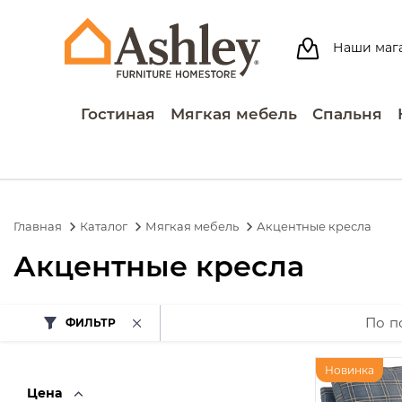
Наши маг
Гостиная
Мягкая мебель
Спальня
Главная
Каталог
Мягкая мебель
Акцентные кресла
Акцентные кресла
По п
ФИЛЬТР
Новинка
Цена