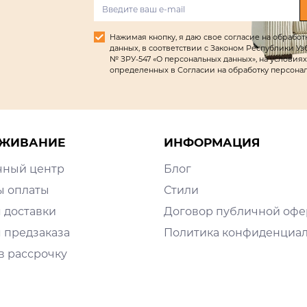
Нажимая кнопку, я даю свое согласие на обрабо
данных, в соответствии с Законом Республики Узбек
№ ЗРУ-547 «О персональных данных», на условиях
определенных в Согласии на обработку персона
ЖИВАНИЕ
ИНФОРМАЦИЯ
чный центр
Блог
ы оплаты
Стили
 доставки
Договор публичной оф
 предзаказа
Политика конфиденциа
в рассрочку