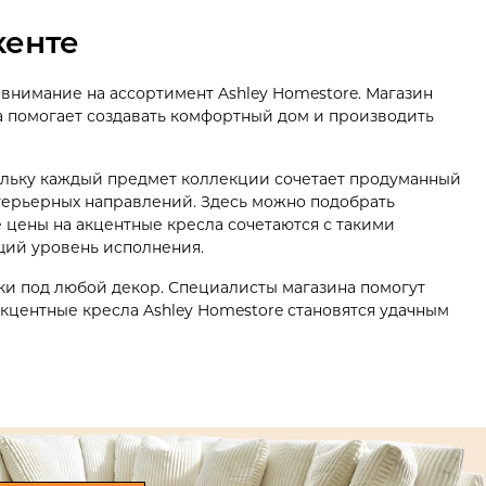
кенте
ь внимание на ассортимент Ashley Homestore. Магазин
а помогает создавать комфортный дом и производить
ольку каждый предмет коллекции сочетает продуманный
нтерьерных направлений. Здесь можно подобрать
 цены на акцентные кресла сочетаются с такими
щий уровень исполнения.
ки под любой декор. Специалисты магазина помогут
кцентные кресла Ashley Homestore становятся удачным