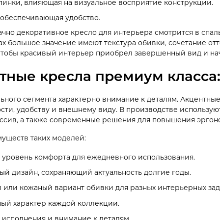
пинки, влияющая на визуальное восприятие конструкции.
 обеспечивающая удобство.
чно декоративное кресло для интерьера смотрится в спаль
ах большое значение имеют текстура обивки, сочетание от
 чтобы красивый интерьер приобрел завершенный вид и нач
тные кресла премиум класса:
ьного сегмента характерно внимание к деталям. Акцентные
ости, удобству и внешнему виду. В производстве использую
ссив, а также современные решения для повышения эргон
уществ таких моделей:
 уровень комфорта для ежедневного использования.
ый дизайн, сохраняющий актуальность долгие годы.
 или кожаный вариант обивки для разных интерьерных зад
ый характер каждой коллекции.
 исполнения и внимание к деталям.