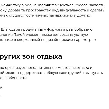
менно такую роль выполняет акцентное кресло, заказать
ону, добавить пространству индивидуальность и сделать
мах, студиях, гостиничных лаундж-зонах и других
. Благодаря продуманным формам и разнообразию
ления. Такой элемент помогает создать уютную
рих даже в сдержанный по дизайнерским параметрам
ругих зон отдыха
но организует дополнительное место для отдыха и
ной может поддерживать общую палитру либо выступать
е особенности:
и.
.