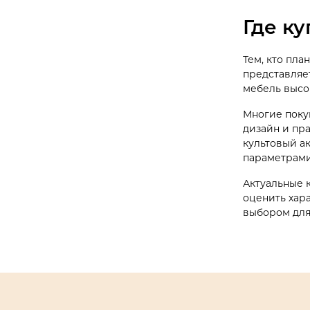
Где к
Тем, кто пла
представляе
мебель высо
Многие поку
дизайн и пр
культовый а
параметрами
Актуальные 
оценить хар
выбором для