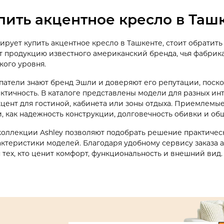
упить акцентное кресло в Таш
нирует купить акцентное кресло в Ташкенте, стоит обратит
т продукцию известного американский бренда, чья фабрик
кого уровня.
патели знают бренд Эшли и доверяют его репутации, поск
актичность. В каталоге представлены модели для разных и
кцент для гостиной, кабинета или зоны отдыха. Приемлемые
, как надежность конструкции, долговечность обивки и об
коллекции Ashley позволяют подобрать решение практичес
актеристики моделей. Благодаря удобному сервису заказа а
 тех, кто ценит комфорт, функциональность и внешний вид.