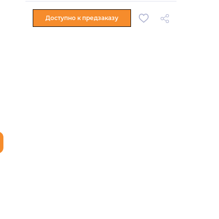
Доступно к предзаказу
й