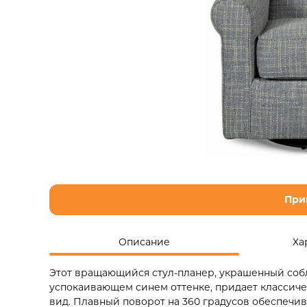
При
Описание
Ха
Этот вращающийся стул-планер, украшенный соб
успокаивающем синем оттенке, придает классич
вид. Плавный поворот на 360 градусов обеспечи