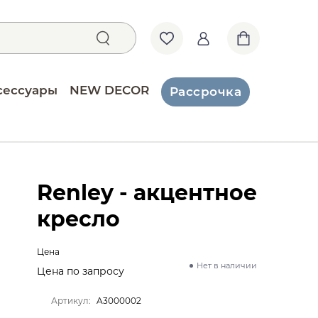
сессуары
NEW DECOR
Рассрочка
Renley - акцентное
кресло
Цена
Нет в наличии
Цена по запросу
Артикул:
A3000002