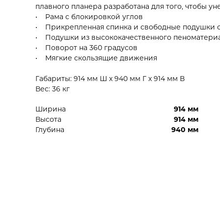
плавного планера разработана для того, чтобы ун
• Рама с блокировкой углов
• Прикрепленная спинка и свободные подушки 
• Подушки из высококачественного пеноматери
• Поворот на 360 градусов
• Мягкие скользящие движения
Габариты: 914 мм Ш x 940 мм Г x 914 мм В
Вес: 36 кг
Ширина
914 мм
Высота
914 мм
Глубина
940 мм