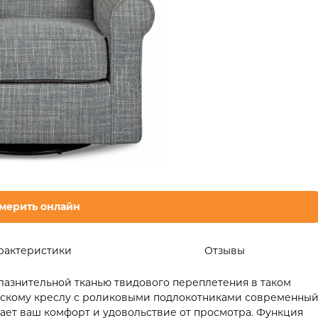
мерить онлайн
рактеристики
Отзывы
лазнительной тканью твидового переплетения в таком
ескому креслу с роликовыми подлокотниками современны
вает ваш комфорт и удовольствие от просмотра. Функция