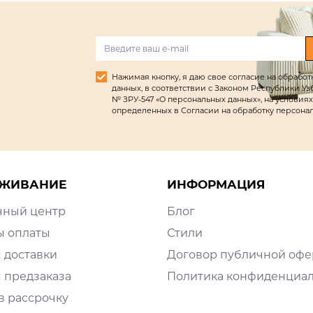
Нажимая кнопку, я даю свое согласие на обрабо
данных, в соответствии с Законом Республики Узбек
№ ЗРУ-547 «О персональных данных», на условиях
определенных в Согласии на обработку персона
ЖИВАНИЕ
ИНФОРМАЦИЯ
чный центр
Блог
ы оплаты
Стили
 доставки
Договор публичной оф
 предзаказа
Политика конфиденциа
в рассрочку