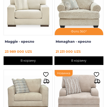
Предзаказ
Фото 360°
Maggie - кресло
Monaghan - кресло
23 989 000 UZS
21 231 000 UZS
В корзину
В корзину
Новинка