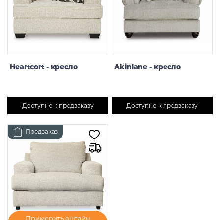
Heartcort - кресло
Akinlane - кресло
Доступно к предзаказу
Доступно к предзаказу
Предзаказ
Примерить онлайн