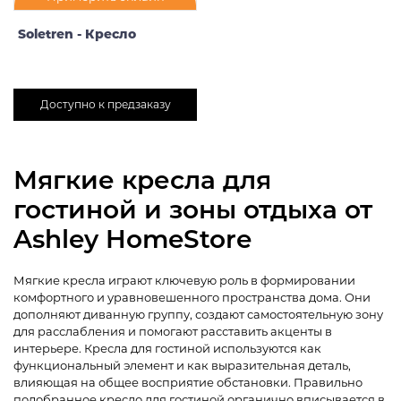
Soletren - Кресло
Доступно к предзаказу
Мягкие кресла для
гостиной и зоны отдыха от
Ashley HomeStore
Мягкие кресла играют ключевую роль в формировании
комфортного и уравновешенного пространства дома. Они
дополняют диванную группу, создают самостоятельную зону
для расслабления и помогают расставить акценты в
интерьере. Кресла для гостиной используются как
функциональный элемент и как выразительная деталь,
влияющая на общее восприятие обстановки. Правильно
подобранное кресло для гостиной органично вписывается в