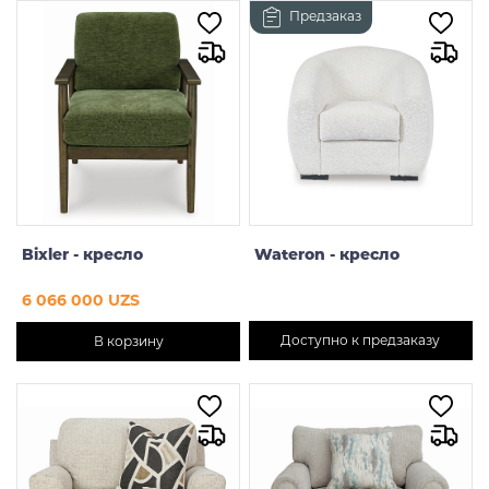
Предзаказ
Bixler - кресло
Wateron - кресло
6 066 000 UZS
Доступно к предзаказу
В корзину