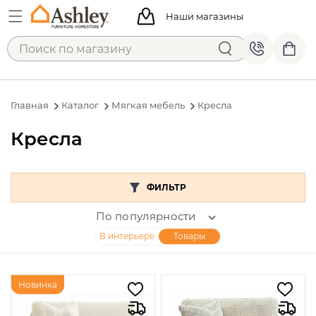
Наши магазины
Главная
Каталог
Мягкая мебель
Кресла
Кресла
ФИЛЬТР
По популярности
В интерьере
Товары
Новинка
Цена
От
До