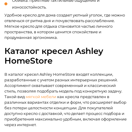
Обивка: приятные тактильные ощущения и
износостойкость.
Удобное кресло для дома создает уютный уголок, где можно
отвлечься от ритма дня и почувствовать расслабление.
Мягкое кресло для отдыха становится частью личного
пространства, в котором ценится спокойствие и
продуманная эргономика.
Каталог кресел Ashley
HomeStore
В каталог кресел Ashley HomeStore входят коллекции,
разработанные с учетом разных интерьерных решений.
Ассортимент охватывает современный и классический
стиль, позволяя подобрать модель под конкретную задачу.
Такой вид
мягкой мебели
как кресла представлен в
различных вариантах отделки и форм, что расширяет выбор
без потери целостности концепции. Для покупателей
доступно кресло с доставкой, что делает процесс подбора и
приобретения максимально удобным, включая оформление
через интернет.