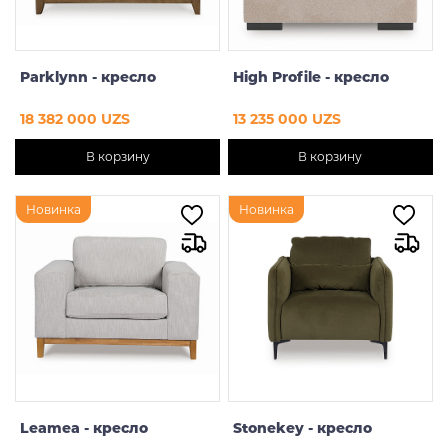
Parklynn - кресло
High Profile - кресло
18 382 000 UZS
13 235 000 UZS
В корзину
В корзину
Новинка
Новинка
Leamea - кресло
Stonekey - кресло