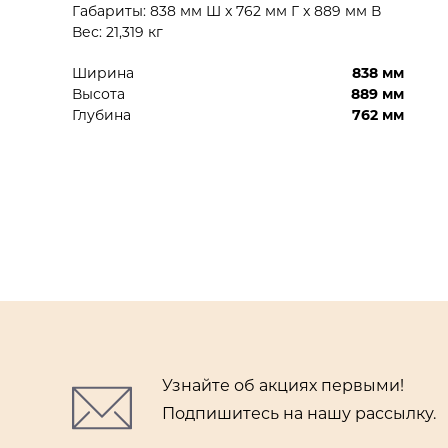
Габариты: 838 мм Ш x 762 мм Г x 889 мм В
Вес: 21,319 кг
Ширина
838 мм
Высота
889 мм
Глубина
762 мм
Узнайте об акциях первыми!
Подпишитесь на нашу рассылку.