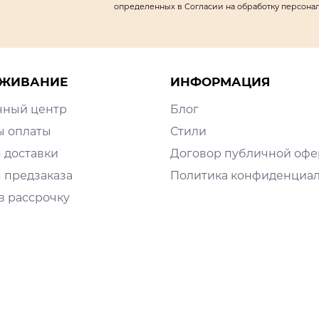
определенных в Согласии на обработку персона
ЖИВАНИЕ
ИНФОРМАЦИЯ
чный центр
Блог
ы оплаты
Стили
 доставки
Договор публичной оф
 предзаказа
Политика конфиденциа
в рассрочку