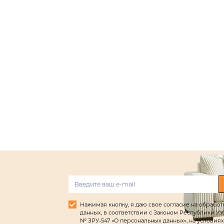
Нажимая кнопку, я даю свое согласие на обрабо
данных, в соответствии с Законом Республики Узбек
№ ЗРУ-547 «О персональных данных», на условиях