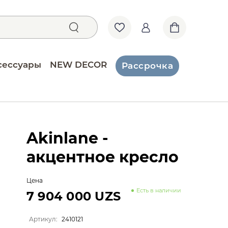
сессуары
NEW DECOR
Рассрочка
Akinlane -
акцентное кресло
Цена
Есть в наличии
7 904 000 UZS
Артикул:
2410121