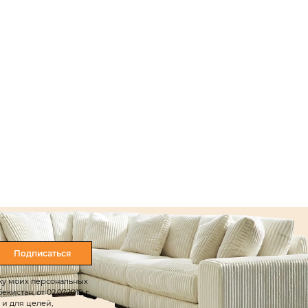
Подписаться
тку моих персональных
истан, от 02.07.2019 г.
 и для целей,