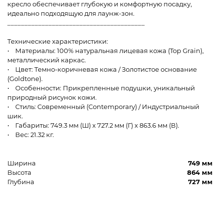
кресло обеспечивает глубокую и комфортную посадку,
идеально подходящую для лаунж-зон.
________________________________________
Технические характеристики:
• Материалы: 100% натуральная лицевая кожа (Top Grain),
металлический каркас.
• Цвет: Темно-коричневая кожа / Золотистое основание
(Goldtone).
• Особенности: Прикрепленные подушки, уникальный
природный рисунок кожи.
• Стиль: Современный (Contemporary) / Индустриальный
шик.
• Габариты: 749.3 мм (Ш) x 727.2 мм (Г) x 863.6 мм (В).
• Вес: 21.32 кг.
Ширина
749 мм
Высота
864 мм
Глубина
727 мм