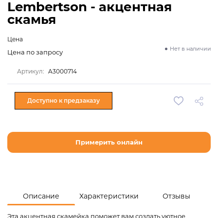
Lembertson - акцентная
скамья
Цена
Нет в наличии
Цена по запросу
Артикул:
A3000714
Доступно к предзаказу
Примерить онлайн
Описание
Характеристики
Отзывы
Эта акцентная скамейка поможет вам создать уютное