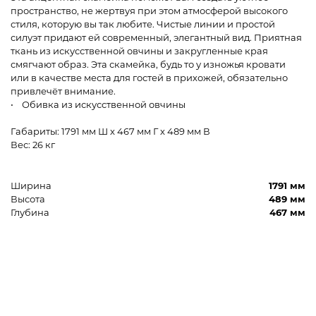
пространство, не жертвуя при этом атмосферой высокого
стиля, которую вы так любите. Чистые линии и простой
силуэт придают ей современный, элегантный вид. Приятная
ткань из искусственной овчины и закругленные края
смягчают образ. Эта скамейка, будь то у изножья кровати
или в качестве места для гостей в прихожей, обязательно
привлечёт внимание.
• Обивка из искусственной овчины
Габариты: 1791 мм Ш x 467 мм Г x 489 мм В
Вес: 26 кг
Ширина
1791 мм
Высота
489 мм
Глубина
467 мм