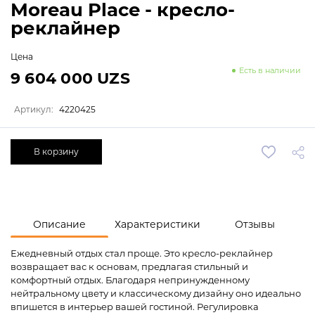
Moreau Place - кресло-
реклайнер
Цена
Есть в наличии
9 604 000 UZS
Артикул:
4220425
В корзину
Описание
Характеристики
Отзывы
Ежедневный отдых стал проще. Это кресло-реклайнер
возвращает вас к основам, предлагая стильный и
комфортный отдых. Благодаря непринужденному
нейтральному цвету и классическому дизайну оно идеально
впишется в интерьер вашей гостиной. Регулировка