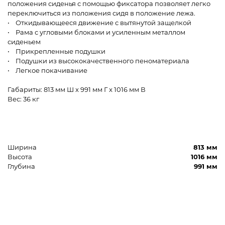
положения сиденья с помощью фиксатора позволяет легко
переключиться из положения сидя в положение лежа.
• Откидывающееся движение с вытянутой защелкой
• Рама с угловыми блоками и усиленным металлом
сиденьем
• Прикрепленные подушки
• Подушки из высококачественного пеноматериала
• Легкое покачивание
Габариты: 813 мм Ш x 991 мм Г x 1016 мм В
Вес: 36 кг
Ширина
813 мм
Высота
1016 мм
Глубина
991 мм