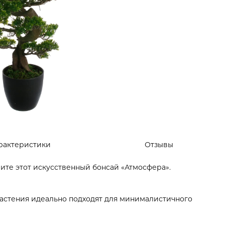
рактеристики
Отзывы
те этот искусственный бонсай «Атмосфера».
растения идеально подходят для минималистичного