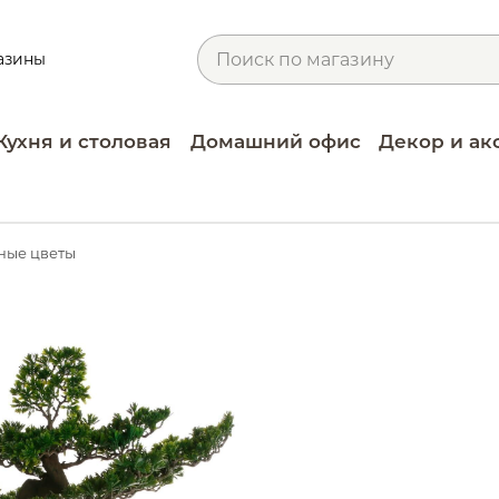
азины
Кухня и столовая
Домашний офис
Декор и ак
ные цветы