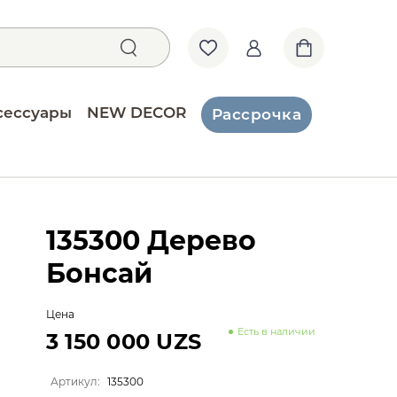
сессуары
NEW DECOR
Рассрочка
135300 Дерево
Бонсай
Цена
Есть в наличии
3 150 000 UZS
Артикул:
135300