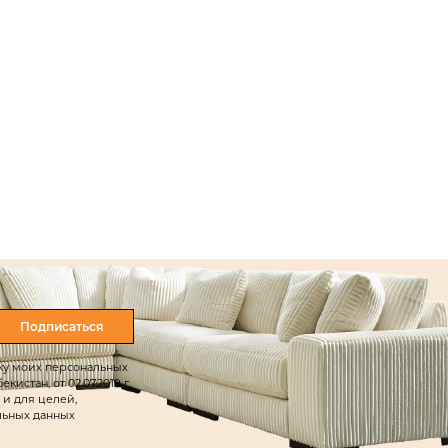
Подписаться
тку моих персональных
истан, от 02.07.2019 г.
 и для целей,
льных данных