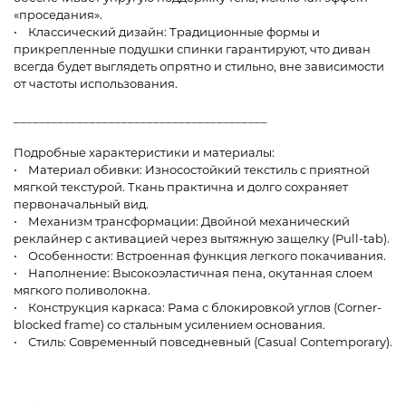
«проседания».
• Классический дизайн: Традиционные формы и
прикрепленные подушки спинки гарантируют, что диван
всегда будет выглядеть опрятно и стильно, вне зависимости
от частоты использования.
________________________________________
Подробные характеристики и материалы:
• Материал обивки: Износостойкий текстиль с приятной
мягкой текстурой. Ткань практична и долго сохраняет
первоначальный вид.
• Механизм трансформации: Двойной механический
реклайнер с активацией через вытяжную защелку (Pull-tab).
• Особенности: Встроенная функция легкого покачивания.
• Наполнение: Высокоэластичная пена, окутанная слоем
мягкого поливолокна.
• Конструкция каркаса: Рама с блокировкой углов (Corner-
blocked frame) со стальным усилением основания.
• Стиль: Современный повседневный (Casual Contemporary).