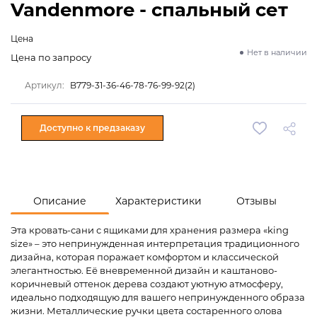
Vandenmore - спальный сет
Цена
Нет в наличии
Цена по запросу
Артикул:
B779-31-36-46-78-76-99-92(2)
Доступно к предзаказу
Описание
Характеристики
Отзывы
Эта кровать-сани с ящиками для хранения размера «king
size» – это непринужденная интерпретация традиционного
дизайна, которая поражает комфортом и классической
элегантностью. Её вневременной дизайн и каштаново-
коричневый оттенок дерева создают уютную атмосферу,
идеально подходящую для вашего непринужденного образа
жизни. Металлические ручки цвета состаренного олова