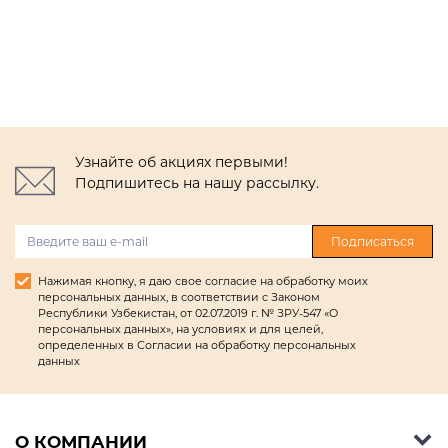
Узнайте об акциях первыми!
Подпишитесь на нашу рассылку.
Подписаться
Нажимая кнопку, я даю свое согласие на обработку моих
персональных данных, в соответствии с Законом
Республики Узбекистан, от 02.07.2019 г. № ЗРУ-547 «О
персональных данных», на условиях и для целей,
определенных в Согласии на обработку персональных
данных
О КОМПАНИИ