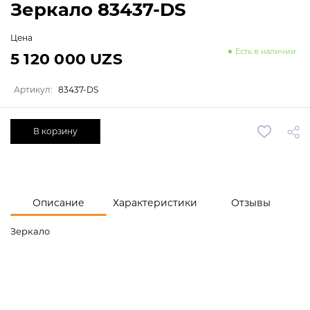
Зеркало 83437-DS
Цена
Есть в наличии
5 120 000 UZS
Артикул:
83437-DS
В корзину
Описание
Характеристики
Отзывы
Зеркало