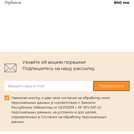
Глубина
940 мм
Узнайте об акциях первыми!
Подпишитесь на нашу рассылку.
Подписаться
Нажимая кнопку, я даю свое согласие на обработку моих
персональных данных, в соответствии с Законом
Республики Узбекистан, от 02.07.2019 г. № ЗРУ-547 «О
персональных данных», на условиях и для целей,
определенных в Согласии на обработку персональных
данных