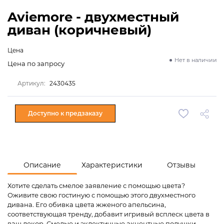
Aviemore - двухместный
диван (коричневый)
Цена
Нет в наличии
Цена по запросу
Артикул:
2430435
Доступно к предзаказу
Описание
Характеристики
Отзывы
Хотите сделать смелое заявление с помощью цвета?
Оживите свою гостиную с помощью этого двухместного
дивана. Его обивка цвета жженого апельсина,
соответствующая тренду, добавит игривый всплеск цвета в
ваш декор. Смелые и эклектичные акцентные подушки