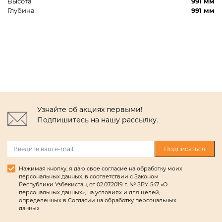
Высота
991 мм
Глубина
991 мм
Узнайте об акциях первыми!
Подпишитесь на нашу рассылку.
Подписаться
Нажимая кнопку, я даю свое согласие на обработку моих
персональных данных, в соответствии с Законом
Республики Узбекистан, от 02.07.2019 г. № ЗРУ-547 «О
персональных данных», на условиях и для целей,
определенных в Согласии на обработку персональных
данных