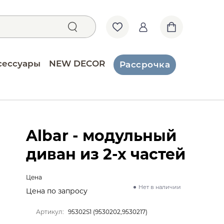
сессуары
NEW DECOR
Рассрочка
Albar - модульный
диван из 2-х частей
Цена
Нет в наличии
Цена по запросу
Артикул:
95302S1 (9530202,9530217)