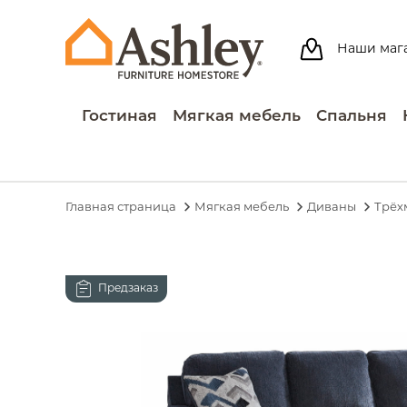
Наши маг
Гостиная
Мягкая мебель
Спальня
Главная страница
Мягкая мебель
Диваны
Трёх
Предзаказ