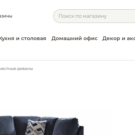
азины
Кухня и столовая
Домашний офис
Декор и ак
местные диваны