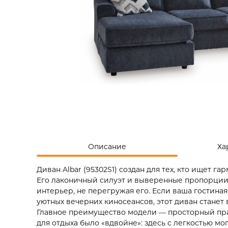
Описание
Ха
Диван Albar (95302S1) создан для тех, кто ищет 
Его лаконичный силуэт и выверенные пропорции
интерьер, не перегружая его. Если ваша гостиная
уютных вечерних киносеансов, этот диван стане
Главное преимущество модели — просторный прав
для отдыха было «вдвойне»: здесь с легкостью мо