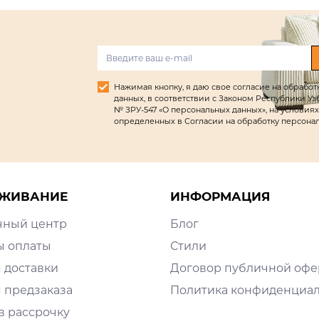
Нажимая кнопку, я даю свое согласие на обрабо
данных, в соответствии с Законом Республики Узбек
№ ЗРУ-547 «О персональных данных», на условиях
определенных в Согласии на обработку персона
ЖИВАНИЕ
ИНФОРМАЦИЯ
чный центр
Блог
ы оплаты
Стили
 доставки
Договор публичной оф
 предзаказа
Политика конфиденциа
в рассрочку