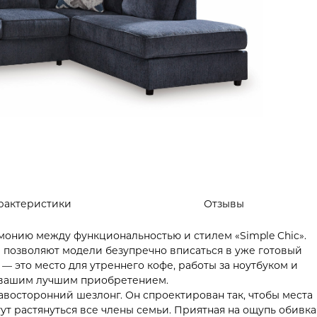
рактеристики
Отзывы
гармонию между функциональностью и стилем «Simple Chic».
 позволяют модели безупречно вписаться в уже готовый
 — это место для утреннего кофе, работы за ноутбуком и
т вашим лучшим приобретением.
осторонний шезлонг. Он спроектирован так, чтобы места
гут растянуться все члены семьи. Приятная на ощупь обивка