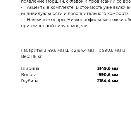
появление морщин, складок и провисаний со вр
• Акценты в комплекте: В стоимость уже включе
индивидуальности и дополнительного комфорта.
• Надежные опоры: Низкопрофильные ножки обе
приземленный силуэт модели.
Габариты: 3149,6 мм Ш x 2184,4 мм Г x 990,6 мм В
Вес: 118 кг
Ширина
3149,6 мм
Высота
990,6 мм
Глубина
2184,4 мм