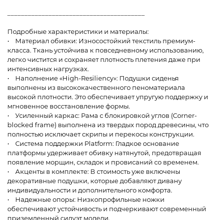
________________________________________
Подробные характеристики и материалы:
• Материал обивки: Износостойкий текстиль премиум-
класса. Ткань устойчива к повседневному использованию,
легко чистится и сохраняет плотность плетения даже при
интенсивных нагрузках.
• Наполнение «High-Resiliency»: Подушки сиденья
выполнены из высококачественного пеноматериала
высокой плотности. Это обеспечивает упругую поддержку и
мгновенное восстановление формы.
• Усиленный каркас: Рама с блокировкой углов (Corner-
blocked frame) выполнена из твердых пород древесины, что
полностью исключает скрипы и перекосы конструкции.
• Система поддержки Platform: Гладкое основание
платформы удерживает обивку натянутой, предотвращая
появление морщин, складок и провисаний со временем.
• Акценты в комплекте: В стоимость уже включены
декоративные подушки, которые добавляют дивану
индивидуальности и дополнительного комфорта.
• Надежные опоры: Низкопрофильные ножки
обеспечивают устойчивость и подчеркивают современный
приземленный силуэт модели.