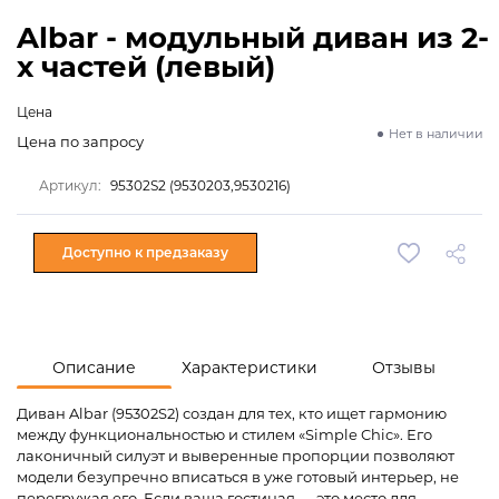
Albar - модульный диван из 2-
х частей (левый)
Цена
Нет в наличии
Цена по запросу
Артикул:
95302S2 (9530203,9530216)
Доступно к предзаказу
Описание
Характеристики
Отзывы
Диван Albar (95302S2) создан для тех, кто ищет гармонию
между функциональностью и стилем «Simple Chic». Его
лаконичный силуэт и выверенные пропорции позволяют
модели безупречно вписаться в уже готовый интерьер, не
перегружая его. Если ваша гостиная — это место для