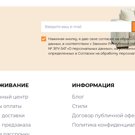
Нажимая кнопку, я даю свое согласие на обрабо
данных, в соответствии с Законом Республики Узбек
№ ЗРУ-547 «О персональных данных», на условиях
определенных в Согласии на обработку персона
ЖИВАНИЕ
ИНФОРМАЦИЯ
чный центр
Блог
ы оплаты
Стили
 доставки
Договор публичной оф
 предзаказа
Политика конфиденциа
в рассрочку