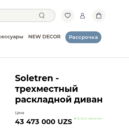
сессуары
NEW DECOR
Рассрочка
Soletren -
трехместный
раскладной диван
Цена
Есть в наличии
43 473 000 UZS