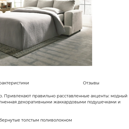
рактеристики
Отзывы
го. Привлекают правильно расставленные акценты: модный
полненная декоративными жаккардовыми подушечками и
обернутые толстым поливолокном