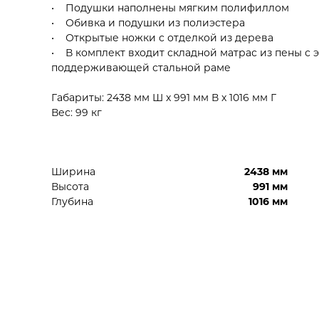
• Подушки наполнены мягким полифиллом
• Обивка и подушки из полиэстера
• Открытые ножки с отделкой из дерева
• В комплект входит складной матрас из пены с 
поддерживающей стальной раме
Габариты: 2438 мм Ш x 991 мм В x 1016 мм Г
Вес: 99 кг
Ширина
2438 мм
Высота
991 мм
Глубина
1016 мм