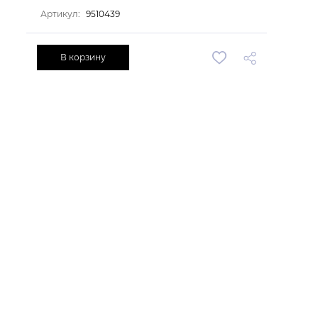
Артикул:
9510439
В корзину