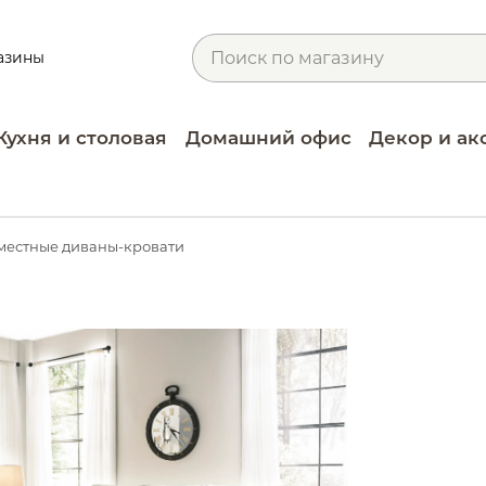
азины
Кухня и столовая
Домашний офис
Декор и ак
местные диваны-кровати