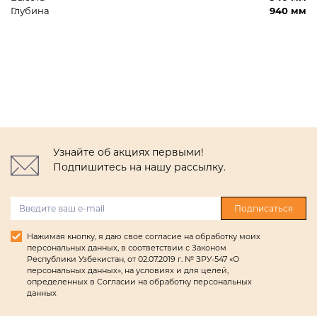
Глубина
940 мм
Узнайте об акциях первыми!
Подпишитесь на нашу рассылку.
Подписаться
Нажимая кнопку, я даю свое согласие на обработку моих
персональных данных, в соответствии с Законом
Республики Узбекистан, от 02.07.2019 г. № ЗРУ-547 «О
персональных данных», на условиях и для целей,
определенных в Согласии на обработку персональных
данных