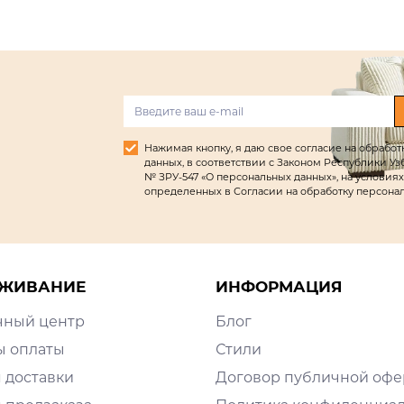
Нажимая кнопку, я даю свое согласие на обрабо
данных, в соответствии с Законом Республики Узбек
№ ЗРУ-547 «О персональных данных», на условиях
определенных в Согласии на обработку персона
ЖИВАНИЕ
ИНФОРМАЦИЯ
чный центр
Блог
ы оплаты
Стили
 доставки
Договор публичной оф