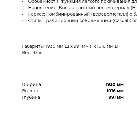
• Особенности: Функция легкого покачивания дл
• Наполнение: Высокоплотный пеноматериал (High
• Каркас: Комбинированный (дерево/металл) с бл
• Стиль: Традиционный современный (Casual Con
Габариты: 1930 мм Ш x 991 мм Г x 1016 мм В
Вес: 93 кг
Ширина
1930 мм
Высота
1016 мм
Глубина
991 мм