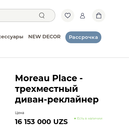
сессуары
NEW DECOR
Рассрочка
Moreau Place -
трехместный
диван-реклайнер
Цена
Есть в наличии
16 153 000 UZS