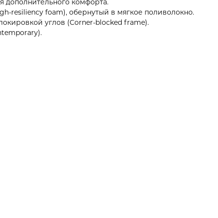
я дополнительного комфорта.
-resiliency foam), обернутый в мягкое поливолокно.
окировкой углов (Corner-blocked frame).
temporary).