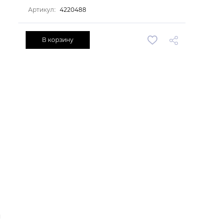
Артикул:
4220488
В корзину
я