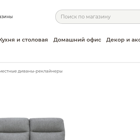
азины
Кухня и столовая
Домашний офис
Декор и ак
местные диваны-реклайнеры