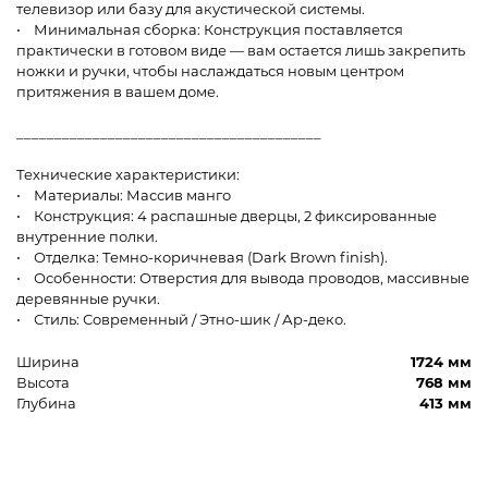
телевизор или базу для акустической системы.
• Минимальная сборка: Конструкция поставляется
практически в готовом виде — вам остается лишь закрепить
ножки и ручки, чтобы наслаждаться новым центром
притяжения в вашем доме.
________________________________________
Технические характеристики:
• Материалы: Массив манго
• Конструкция: 4 распашные дверцы, 2 фиксированные
внутренние полки.
• Отделка: Темно-коричневая (Dark Brown finish).
• Особенности: Отверстия для вывода проводов, массивные
деревянные ручки.
• Стиль: Современный / Этно-шик / Ар-деко.
Ширина
1724 мм
Высота
768 мм
Глубина
413 мм