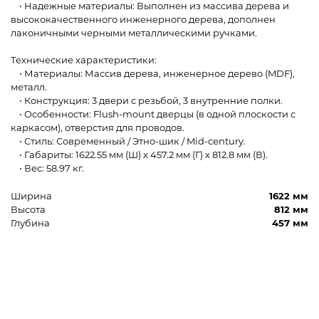
• Надежные материалы: Выполнен из массива дерева и
высококачественного инженерного дерева, дополнен
лаконичными черными металлическими ручками.
Технические характеристики:
• Материалы: Массив дерева, инженерное дерево (MDF),
металл.
• Конструкция: 3 двери с резьбой, 3 внутренние полки.
• Особенности: Flush-mount дверцы (в одной плоскости с
каркасом), отверстия для проводов.
• Стиль: Современный / Этно-шик / Mid-century.
• Габариты: 1622.55 мм (Ш) x 457.2 мм (Г) x 812.8 мм (В).
• Вес: 58.97 кг.
Ширина
1622 мм
Высота
812 мм
Глубина
457 мм