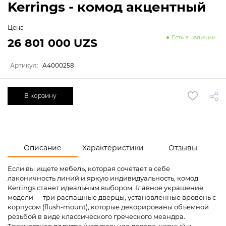
Kerrings - комод акцентный
Цена
Есть в наличии
26 801 000 UZS
Артикул:
A4000258
В корзину
Описание
Характеристики
Отзывы
Если вы ищете мебель, которая сочетает в себе
лаконичность линий и яркую индивидуальность, комод
Kerrings станет идеальным выбором. Главное украшение
модели — три распашные дверцы, установленные вровень с
корпусом (flush-mount), которые декорированы объемной
резьбой в виде классического греческого меандра.