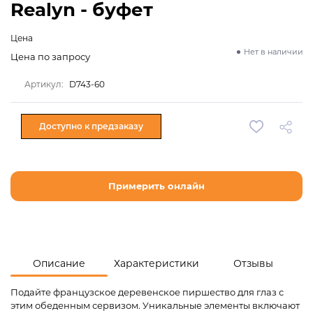
Realyn - буфет
Цена
Нет в наличии
Цена по запросу
Артикул:
D743-60
Доступно к предзаказу
Примерить онлайн
Описание
Характеристики
Отзывы
Подайте французское деревенское пиршество для глаз с
этим обеденным сервизом. Уникальные элементы включают