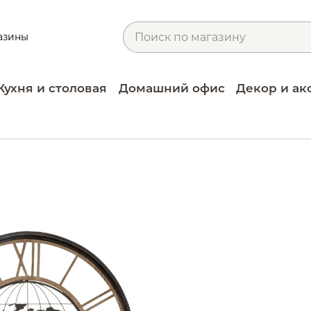
азины
Кухня и столовая
Домашний офис
Декор и ак