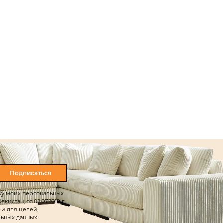
Подписаться
тку моих персональных
истан, от 02.07.2019 г.
 и для целей,
льных данных