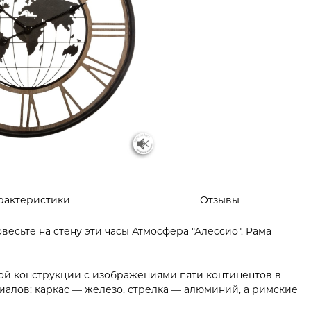
рактеристики
Отзывы
сьте на стену эти часы Атмосфера "Алессио". Рама
кой конструкции с изображениями пяти континентов в
иалов: каркас — железо, стрелка — алюминий, а римские