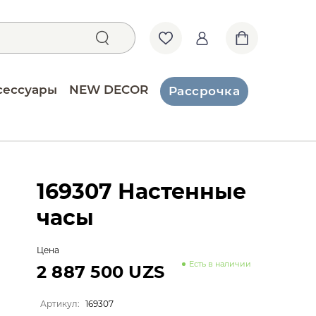
сессуары
NEW DECOR
Рассрочка
169307 Настенные
часы
Цена
Есть в наличии
2 887 500 UZS
Артикул:
169307