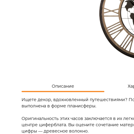
Описание
Ха
Ищете декор, вдохновленный путешествиями? Пове
выполнена в форме планисферы.
Оригинальность этих часов заключается в их лег
центре циферблата. Вы оцените сочетание матер
цифры — древесное волокно.