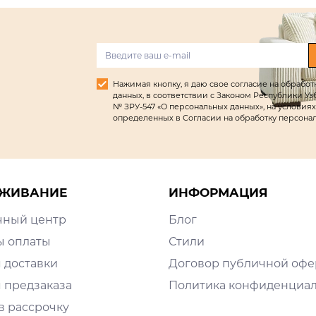
Нажимая кнопку, я даю свое согласие на обрабо
данных, в соответствии с Законом Республики Узбек
№ ЗРУ-547 «О персональных данных», на условиях
определенных в Согласии на обработку персона
ЖИВАНИЕ
ИНФОРМАЦИЯ
чный центр
Блог
ы оплаты
Стили
 доставки
Договор публичной оф
 предзаказа
Политика конфиденциа
в рассрочку