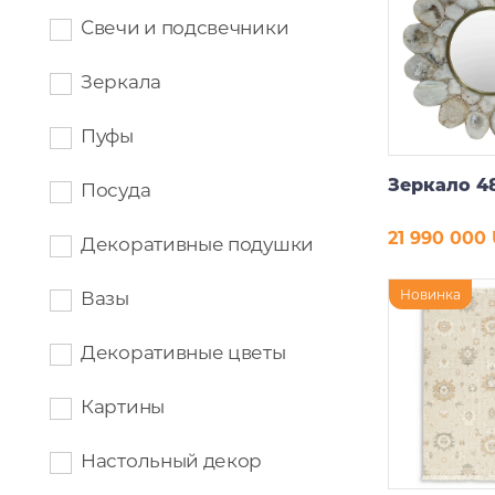
Свечи и подсвечники
Зеркала
Пуфы
Зеркало 4
Посуда
21 990 000
Декоративные подушки
В ко
Новинка
Вазы
Декоративные цветы
Картины
Настольный декор