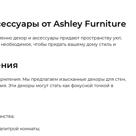
ссуары от Ashley Furniture
менно декор и аксессуары придают пространству уют,
ё необходимое, чтобы придать вашему дому стиль и
ения
ормления. Мы предлагаем изысканные декоры для стен,
ия. Эти декоры могут стать как фокусной точкой в
нства;
алитрой комнаты;