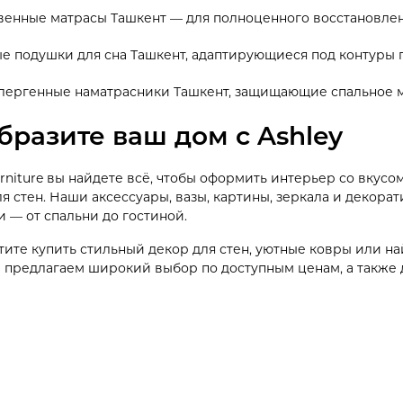
венные матрасы Ташкент — для полноценного восстановлен
е подушки для сна Ташкент, адаптирующиеся под контуры 
лергенные наматрасники Ташкент, защищающие спальное м
бразите ваш дом с Ashley
urniture вы найдете всё, чтобы оформить интерьер со вкусо
я стен. Наши аксессуары, вазы, картины, зеркала и декора
 — от спальни до гостиной.
тите купить стильный декор для стен, уютные ковры или н
 предлагаем широкий выбор по доступным ценам, а также д