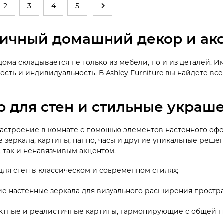
2
3
4
5
ичный домашний декор и аксе
ома складывается не только из мебели, но и из деталей. И
сть и индивидуальность. В Ashley Furniture вы найдете вс
р для стен и стильные украш
настроение в комнате с помощью элементов настенного оф
е зеркала, картины, панно, часы и другие уникальные решен
 так и ненавязчивым акцентом.
для стен в классическом и современном стилях;
е настенные зеркала для визуального расширения простра
ктные и реалистичные картины, гармонирующие с общей п