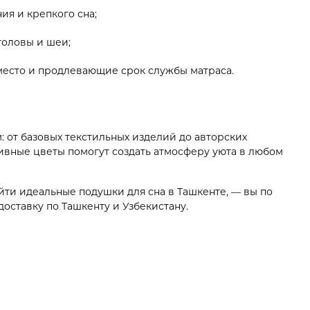
ия и крепкого сна;
головы и шеи;
есто и продлевающие срок службы матраса.
м: от базовых текстильных изделий до авторских
тивные цветы помогут создать атмосферу уюта в любом
айти идеальные подушки для сна в Ташкенте, — вы по
оставку по Ташкенту и Узбекистану.