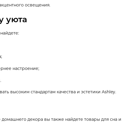
акцентного освещения.
у уюта
 найдете:
;
рнее настроение;
.
вать высоким стандартам качества и эстетики Ashley.
ле домашнего декора вы также найдете товары для сна и