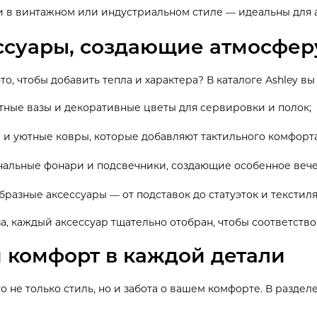
 в винтажном или индустриальном стиле — идеальны для 
ссуары, создающие атмосфер
то, чтобы добавить тепла и характера? В каталоге Ashley вы
тные вазы и декоративные цветы для сервировки и полок;
 и уютные ковры, которые добавляют тактильного комфорта
альные фонари и подсвечники, создающие особенное вече
бразные аксессуары — от подставок до статуэток и текстиля
а, каждый аксессуар тщательно отобран, чтобы соответство
и комфорт в каждой детали
то не только стиль, но и забота о вашем комфорте. В разде