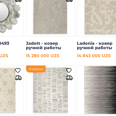
8493
Jadott - ковер
Ladonia - ковер
ручной работы
ручной работы
 UZS
15 280 000 UZS
14 843 000 UZS
рзину
В корзину
В корзину
Новинка