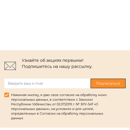
Узнайте об акциях первыми!
Подпишитесь на нашу рассылку.
Подписаться
Нажимая кнопку, я даю свое согласие на обработку моих
персональных данных, в соответствии с Законом
Республики Узбекистан, от 02.07.2019 г. № ЗРУ-547 «О
персональных данных», на условиях и для целей,
определенных в Согласии на обработку персональных
данных