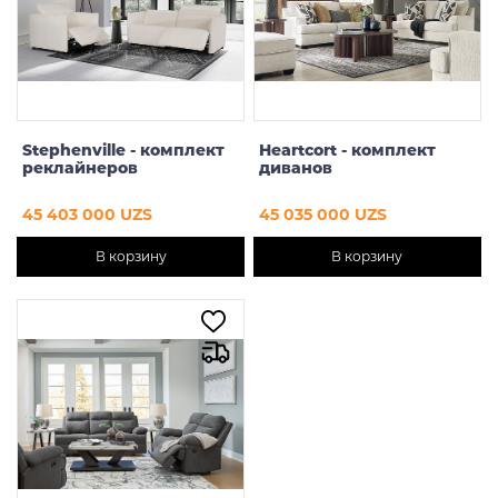
Stephenville - комплект
Heartcort - комплект
реклайнеров
диванов
45 403 000 UZS
45 035 000 UZS
В корзину
В корзину