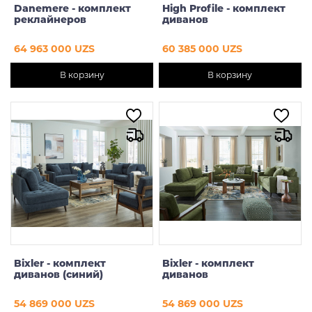
Danemere - комплект
High Profile - комплект
реклайнеров
диванов
64 963 000 UZS
60 385 000 UZS
В корзину
В корзину
Bixler - комплект
Bixler - комплект
диванов (синий)
диванов
54 869 000 UZS
54 869 000 UZS