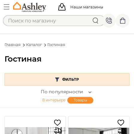
Наши магазины
Главная
Каталог
Гостиная
Гостиная
ФИЛЬТР
По популярности
В интерьере
Товары
Категории