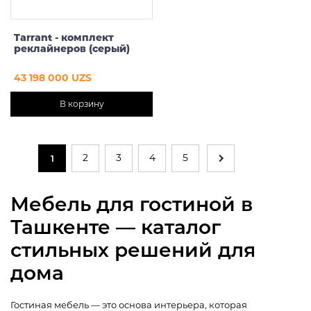
Tarrant - комплект
реклайнеров (серый)
43 198 000 UZS
В корзину
2
3
4
5
1
Мебель для гостиной в
Ташкенте — каталог
стильных решений для
дома
Гостиная мебель — это основа интерьера, которая