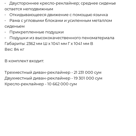
• Двустороннее кресло-реклайнер; среднее сиденье
остается неподвижным
• Откидывающееся движение с помощью язычка
• Рама с угловыми блоками и усиленным металлом
сиденьем
• Прикрепленные подушки
• Подушки из высококачественного пеноматериала
Габариты: 2362 мм Ш x 1041 мм Г x 1041 мм В
Вес: 84 кг
В комплект входит:
Трехместный диван-реклайнер - 21 231 000 сум
Двухместный диван-реклайнер - 19 301 000 сум
Кресло-реклайнер - 10 662 000 сум