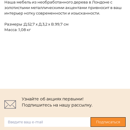
Наша мебель из необработанного дерева в Лондоне с
золотистыми металлическими акцентами привносит в ваш
интерьер нотку современности и изысканности.
Размеры :Д.52,7 х Д.3,2 х В.99,7 см
Масса :1,08 кг
Узнайте об акциях первыми!
Подпишитесь на нашу рассылку.
Подписаться