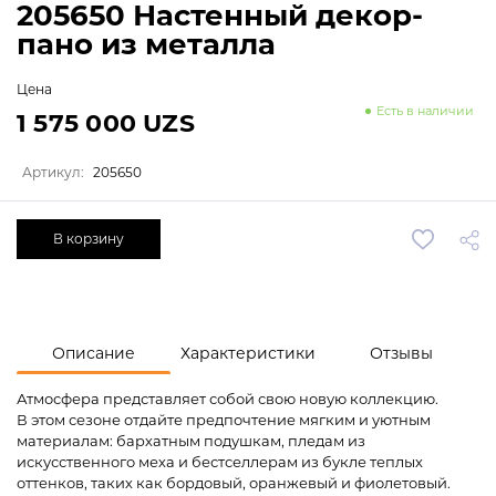
205650 Настенный декор-
пано из металла
Цена
Есть в наличии
1 575 000 UZS
Артикул:
205650
В корзину
Описание
Характеристики
Отзывы
Атмосфера представляет собой свою новую коллекцию.
В этом сезоне отдайте предпочтение мягким и уютным
материалам: бархатным подушкам, пледам из
искусственного меха и бестселлерам из букле теплых
оттенков, таких как бордовый, оранжевый и фиолетовый.