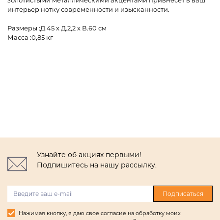
золотистыми металлическими акцентами привнесёт в ваш
интерьер нотку современности и изысканности.
Размеры :Д.45 x Д.2,2 x В.60 см
Масса :0,85 кг
Узнайте об акциях первыми!
Подпишитесь на нашу рассылку.
Подписаться
Нажимая кнопку, я даю свое согласие на обработку моих