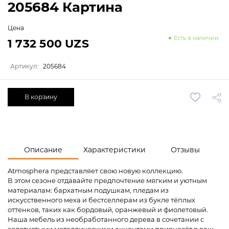
205684 Картина
Цена
Есть в наличии
1 732 500 UZS
Артикул:
205684
В корзину
Описание
Характеристики
Отзывы
Atmosphera представляет свою новую коллекцию.
В этом сезоне отдавайте предпочтение мягким и уютным
материалам: бархатным подушкам, пледам из
искусственного меха и бестселлерам из букле тёплых
оттенков, таких как бордовый, оранжевый и фиолетовый.
Наша мебель из необработанного дерева в сочетании с