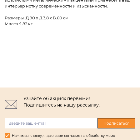
золотистыми металлическими акцентами привнесёт в ваш
интерьер нотку современности и изысканности.
Размеры :Д.90 x Д.3,8 x В.60 см
Масса :1,82 кг
Узнайте об акциях первыми!
Подпишитесь на нашу рассылку.
Подписаться
Нажимая кнопку, я даю свое согласие на обработку моих