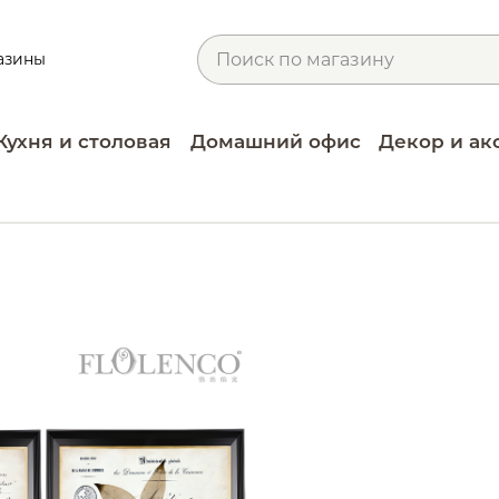
азины
Кухня и столовая
Домашний офис
Декор и ак