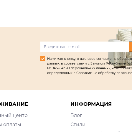
Нажимая кнопку, я даю свое согласие на обрабо
данных, в соответствии с Законом Республики Узбек
№ ЗРУ-547 «О персональных данных», на условиях
определенных в Согласии на обработку персона
ЖИВАНИЕ
ИНФОРМАЦИЯ
чный центр
Блог
ы оплаты
Стили