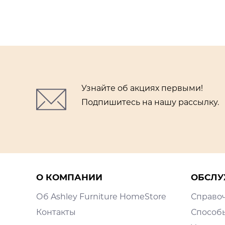
Узнайте об акциях первыми!
Подпишитесь на нашу рассылку.
О КОМПАНИИ
ОБСЛУ
Об Ashley Furniture HomeStore
Справо
Контакты
Способ