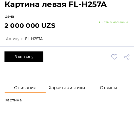
Картина левая FL-H257A
Цена
Есть в наличии
2 000 000 UZS
Артикул:
FL-H257A
В корзину
Описание
Характеристики
Отзывы
Картина