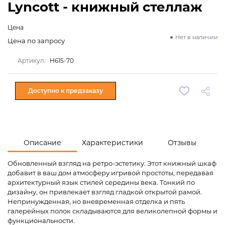
Lyncott - книжный стеллаж
Цена
Нет в наличии
Цена по запросу
Артикул:
H615-70
Доступно к предзаказу
Описание
Характеристики
Отзывы
Обновленный взгляд на ретро-эстетику. Этот книжный шкаф
добавит в ваш дом атмосферу игривой простоты, передавая
архитектурный язык стилей середины века. Тонкий по
дизайну, он привлекает взгляд гладкой открытой рамой.
Непринужденная, но вневременная отделка и пять
галерейных полок складываются для великолепной формы и
функциональности.