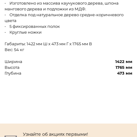
• Изготовлено из массива каучукового дерева, шпона
мангового дерева и подложки из МДФ.
• Отделка под натуральное дерево средне-коричневого
цвета
• 5 фиксированных полок
• Круглые ножки
Габариты: 1422 мм Ш x 473 мм Г x 1765 мм В
Вес: 54 кг
Ширина
1422 мм
Высота
1765 мм
Глубина
473 мм
Узнайте об акциях первыми!