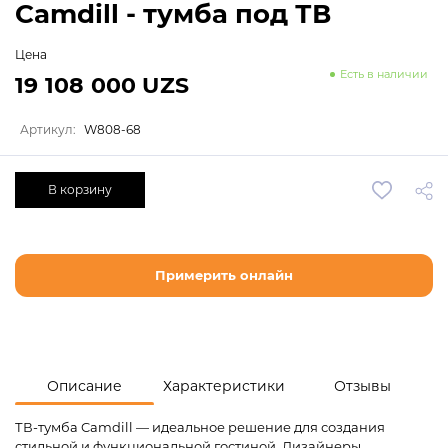
Camdill - тумба под ТВ
Цена
Есть в наличии
19 108 000 UZS
Артикул:
W808-68
В корзину
Примерить онлайн
Описание
Характеристики
Отзывы
ТВ-тумба Camdill — идеальное решение для создания
стильной и функциональной гостиной. Дизайнеры