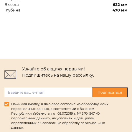
Высота
622 мм
Глубина
470 мм
Узнайте об акциях первыми!
Подпишитесь на нашу рассылку.
Подписаться
Нажимая кнопку, я даю свое согласие на обработку моих
персональных данных, в соответствии с Законом
Республики Узбекистан, от 02.07.2019 г. № ЗРУ-547 «О
персональных данных», на условиях и для целей,
определенных в Согласии на обработку персональных
данных