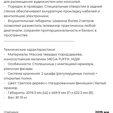
для размещения аудиосистем или консолей.
• Порядок в проводах: Специальные отверстия в задней
стенке обеспечивают аккуратную прокладку кабелей и
вентиляцию электроники.
• Внушительные габариты: Ширина более 2 метров
позволяет разместить телевизор практически любой
диагонали, сохраняя пропорциональность и баланс в
пространстве.
________________________________________
Технические характеристики:
• Материалы: Массив твердых пород дерева,
износостойкий меламин MEGA-TUFF®, МДФ
• Особенности: Столешница с имитацией мрамора,
реечные фасады.
• Система хранения: 2 шкафа (регулируемые полки) +
открытые полки.
• Цвет: Светлое дерево с глазурованным финишем / Белый
мрамор.
• Габариты: 2019.3 мм (Ш) x 469.9 мм (Г) x 622.3 мм (В).
• Вес: 81.19 кг.
Ширина
2019 мм