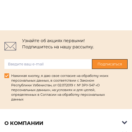
Узнайте об акциях первыми!
Подпишитесь на нашу рассылку.
Подписаться
Нажимая кнопку, я даю свое согласие на обработку моих
персональных данных, в соответствии с Законом
Республики Узбекистан, от 02.07.2019 г. № ЗРУ-547 «О
персональных данных», на условиях и для целей,
определенных в Согласии на обработку персональных
данных
О КОМПАНИИ